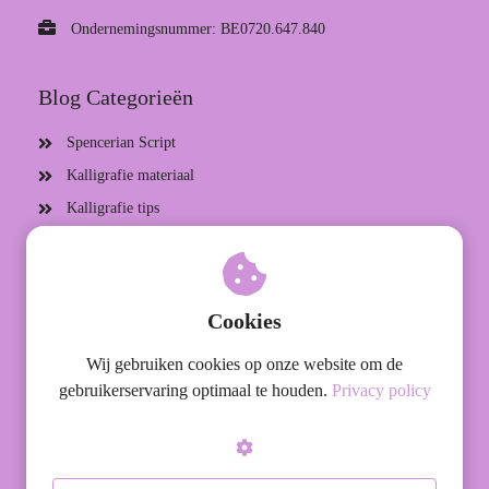
Ondernemingsnummer: BE0720.647.840
Blog Categorieën
Spencerian Script
Kalligrafie materiaal
Kalligrafie tips
starten met kalligrafie
kalligrafie diensten
Cookies
Wij gebruiken cookies op onze website om de
© Graceful Letters Calligraphy
gebruikerservaring optimaal te houden.
Privacy policy